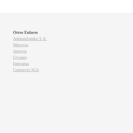
Otros Enlaces
Admunifondos S.A.
Metrovía
Aerovía
Urvaseo
Interagua
Consorcio SGS