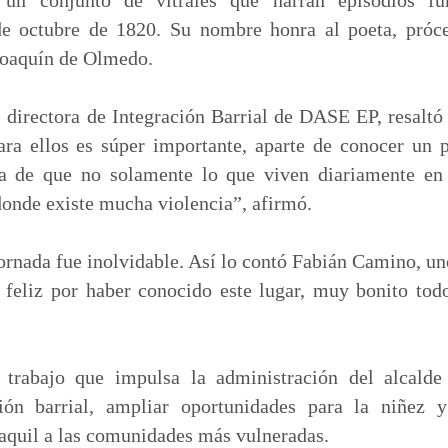
de octubre de 1820. Su nombre honra al poeta, próce
 Joaquín de Olmedo.
directora de Integración Barrial de DASE EP, resaltó
Para ellos es súper importante, aparte de conocer un
va de que no solamente lo que viven diariamente en
donde existe mucha violencia”, afirmó.
jornada fue inolvidable. Así lo contó Fabián Camino, uno
feliz por haber conocido este lugar, muy bonito todo
 trabajo que impulsa la administración del alcalde
ión barrial, ampliar oportunidades para la niñez y
aquil a las comunidades más vulneradas.