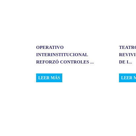
OPERATIVO
TEATR
INTERINSTITUCIONAL
REVIVI
REFORZÓ CONTROLES ...
DE I...
LEER MÁS
LEER 