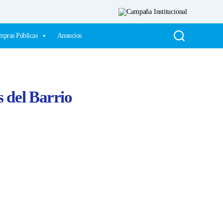
pras Públicas
Anuncios
s del Barrio