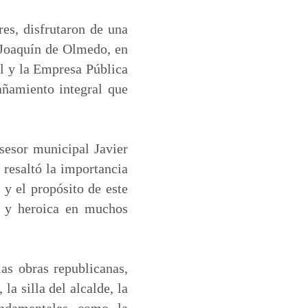
res, disfrutaron de una
 Joaquín de Olmedo, en
al y la Empresa Pública
ñamiento integral que
asesor municipal Javier
 resaltó la importancia
 y el propósito de este
sa y heroica en muchos
las obras republicanas,
 la silla del alcalde, la
undamentales como la