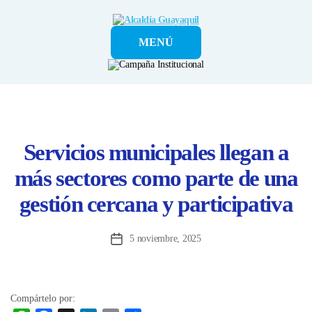
Alcaldía
MENÚ
Guayaquil
Servicios municipales llegan a
más sectores como parte de una
gestión cercana y participativa
5 noviembre, 2025
Fecha
de
la
entrada
Compártelo por: