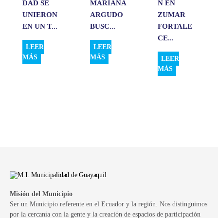
DAD SE
MARIANA
N EN
UNIERON
ARGUDO
ZUMAR
EN UN T...
BUSC...
FORTALE
CE...
LEER
LEER
MÁS
MÁS
LEER
MÁS
Misión del Municipio
Ser un Municipio referente en el Ecuador y la región. Nos distinguimos
por la cercanía con la gente y la creación de espacios de participación