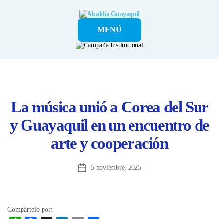
Alcaldía
MENÚ
Guayaquil
La música unió a Corea del Sur
y Guayaquil en un encuentro de
arte y cooperación
5 noviembre, 2025
Fecha
de
la
entrada
Compártelo por: