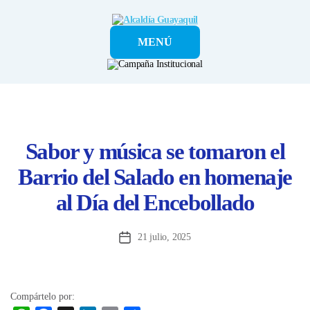
Alcaldía
MENÚ
Guayaquil
Sabor y música se tomaron el
Barrio del Salado en homenaje
al Día del Encebollado
21 julio, 2025
Fecha
de
la
entrada
Compártelo por: