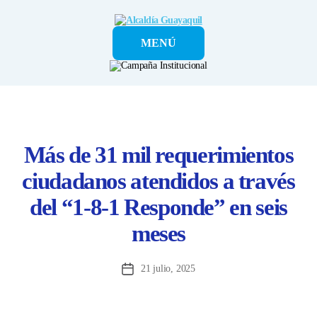
Alcaldía
MENÚ
Guayaquil
Más de 31 mil requerimientos
ciudadanos atendidos a través
del “1-8-1 Responde” en seis
meses
21 julio, 2025
Fecha
de
la
entrada