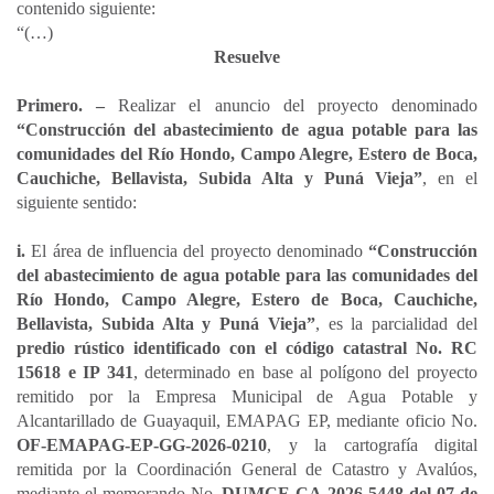
contenido siguiente:
“(…)
Resuelve
Primero. –
Realizar el anuncio del proyecto denominado
“Construcción del abastecimiento de agua potable para las
comunidades del Río Hondo, Campo Alegre, Estero de Boca,
Cauchiche, Bellavista, Subida Alta y Puná Vieja”
, en el
siguiente sentido:
i.
El área de influencia del proyecto denominado
“Construcción
del abastecimiento de agua potable para las comunidades del
Río Hondo, Campo Alegre, Estero de Boca, Cauchiche,
Bellavista, Subida Alta y Puná Vieja”
, es la parcialidad del
predio rústico identificado con el código catastral No. RC
15618 e IP 341
, determinado en base al polígono del proyecto
remitido por la Empresa Municipal de Agua Potable y
Alcantarillado de Guayaquil, EMAPAG EP, mediante oficio No.
OF-EMAPAG-EP-GG-2026-0210
, y la cartografía digital
remitida por la Coordinación General de Catastro y Avalúos,
mediante el memorando No.
DUMCE-CA-2026-5448 del 07 de