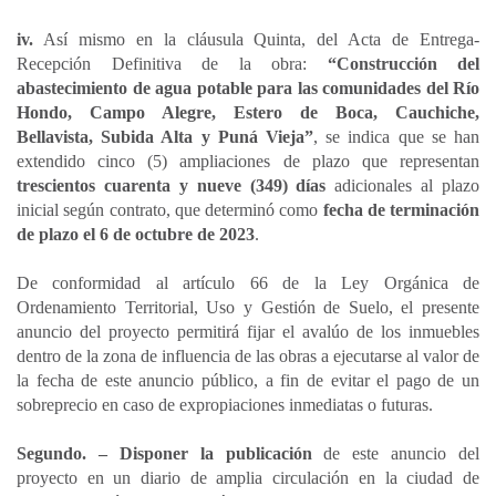
iv.
Así mismo en la cláusula Quinta, del Acta de Entrega-
Recepción Definitiva de la obra:
“Construcción del
abastecimiento de agua potable para las comunidades del Río
Hondo, Campo Alegre, Estero de Boca, Cauchiche,
Bellavista, Subida Alta y Puná Vieja”
, se indica que se han
extendido cinco (5) ampliaciones de plazo que representan
trescientos cuarenta y nueve (349) días
adicionales al plazo
inicial según contrato, que determinó como
fecha de terminación
de plazo el 6 de octubre de 2023
.
De conformidad al artículo 66 de la Ley Orgánica de
Ordenamiento Territorial, Uso y Gestión de Suelo, el presente
anuncio del proyecto permitirá fijar el avalúo de los inmuebles
dentro de la zona de influencia de las obras a ejecutarse al valor de
la fecha de este anuncio público, a fin de evitar el pago de un
sobreprecio en caso de expropiaciones inmediatas o futuras.
Segundo. – Disponer la publicación
de este anuncio del
proyecto en un diario de amplia circulación en la ciudad de