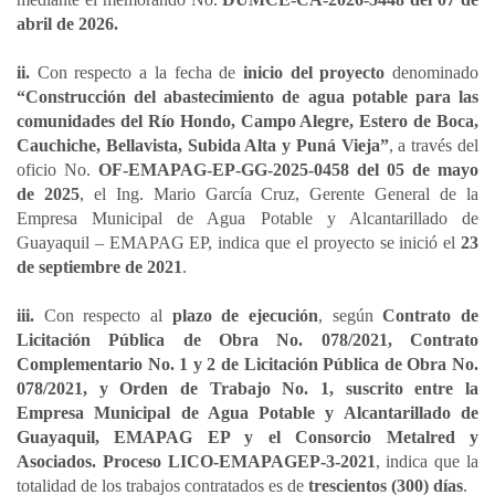
abril de 2026.
ii.
Con respecto a la fecha de
inicio del proyecto
denominado
“Construcción del abastecimiento de agua potable para las
comunidades del Río Hondo, Campo Alegre, Estero de Boca,
Cauchiche, Bellavista, Subida Alta y Puná Vieja”
, a través del
oficio No.
OF-EMAPAG-EP-GG-2025-0458 del 05 de mayo
de 2025
, el Ing. Mario García Cruz, Gerente General de la
Empresa Municipal de Agua Potable y Alcantarillado de
Guayaquil – EMAPAG EP, indica que el proyecto se inició el
23
de septiembre de 2021
.
iii.
Con respecto al
plazo de ejecución
, según
Contrato de
Licitación Pública de Obra No. 078/2021, Contrato
Complementario No. 1 y 2 de Licitación Pública de Obra No.
078/2021, y Orden de Trabajo No. 1, suscrito entre la
Empresa Municipal de Agua Potable y Alcantarillado de
Guayaquil, EMAPAG EP y el Consorcio Metalred y
Asociados. Proceso LICO-EMAPAGEP-3-2021
, indica que la
totalidad de los trabajos contratados es de
trescientos (300) días
.