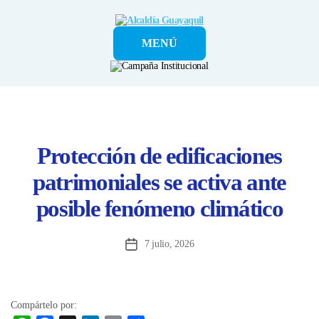
Alcaldía
MENÚ
Guayaquil
Protección de edificaciones
patrimoniales se activa ante
posible fenómeno climático
7 julio, 2026
Fecha
de
la
entrada
Compártelo por: