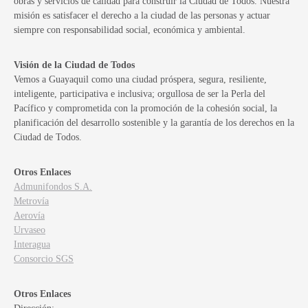
obras y servicios de calidad para construir la Ciudad de Todos. Nuestra
misión es satisfacer el derecho a la ciudad de las personas y actuar
siempre con responsabilidad social, económica y ambiental.
Visión de la Ciudad de Todos
Vemos a Guayaquil como una ciudad próspera, segura, resiliente,
inteligente, participativa e inclusiva; orgullosa de ser la Perla del
Pacífico y comprometida con la promoción de la cohesión social, la
planificación del desarrollo sostenible y la garantía de los derechos en la
Ciudad de Todos.
Otros Enlaces
Admunifondos S.A.
Metrovía
Aerovía
Urvaseo
Interagua
Consorcio SGS
Otros Enlaces