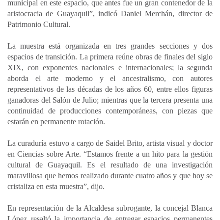
municipal en este espacio, que antes fue un gran contenedor de la
aristocracia de Guayaquil”, indicó Daniel Merchán, director de
Patrimonio Cultural.
La muestra está organizada en tres grandes secciones y dos
espacios de transición. La primera reúne obras de finales del siglo
XIX, con exponentes nacionales e internacionales; la segunda
aborda el arte moderno y el ancestralismo, con autores
representativos de las décadas de los años 60, entre ellos figuras
ganadoras del Salón de Julio; mientras que la tercera presenta una
continuidad de producciones contemporáneas, con piezas que
estarán en permanente rotación.
La curaduría estuvo a cargo de Saidel Brito, artista visual y doctor
en Ciencias sobre Arte. “Estamos frente a un hito para la gestión
cultural de Guayaquil. Es el resultado de una investigación
maravillosa que hemos realizado durante cuatro años y que hoy se
cristaliza en esta muestra”, dijo.
En representación de la Alcaldesa subrogante, la concejal Blanca
López resaltó la importancia de entregar espacios permanentes