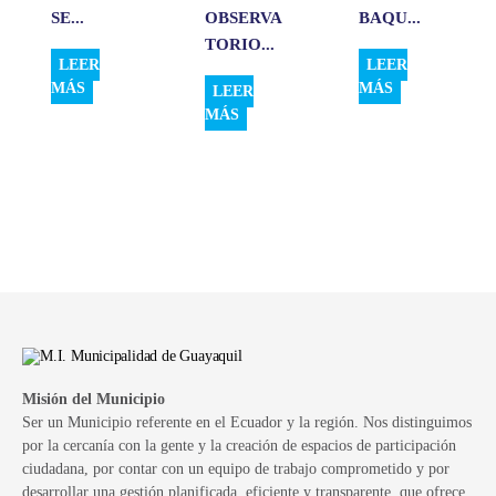
SE...
OBSERVA
BAQU...
TORIO...
LEER
LEER
MÁS
MÁS
LEER
MÁS
Misión del Municipio
Ser un Municipio referente en el Ecuador y la región. Nos distinguimos
por la cercanía con la gente y la creación de espacios de participación
ciudadana, por contar con un equipo de trabajo comprometido y por
desarrollar una gestión planificada, eficiente y transparente, que ofrece