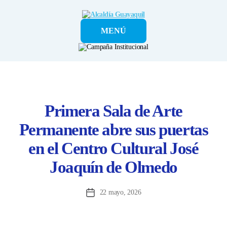
Alcaldía
MENÚ
Guayaquil
Primera Sala de Arte
Permanente abre sus puertas
en el Centro Cultural José
Joaquín de Olmedo
22 mayo, 2026
Fecha
de
la
entrada