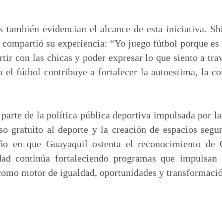
s también evidencian el alcance de esta iniciativa. Shi
, compartió su experiencia: “Yo juego fútbol porque es
ir con las chicas y poder expresar lo que siento a tra
o el fútbol contribuye a fortalecer la autoestima, la c
parte de la política pública deportiva impulsada por la
o gratuito al deporte y la creación de espacios segur
año en que Guayaquil ostenta el reconocimiento de 
dad continúa fortaleciendo programas que impulsan 
como motor de igualdad, oportunidades y transformació