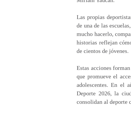
Las propias deportista
de una de las escuelas
mucho hacerlo, compart
historias reflejan cóm
de cientos de jóvenes.
Estas acciones forman 
que promueve el acces
adolescentes. En el 
Deporte 2026, la ciu
consolidan al deporte 