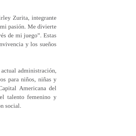
rley Zurita, integrante
 mi pasión. Me divierte
vés de mi juego”. Estas
onvivencia y los sueños
 actual administración,
os para niños, niñas y
Capital Americana del
el talento femenino y
n social.