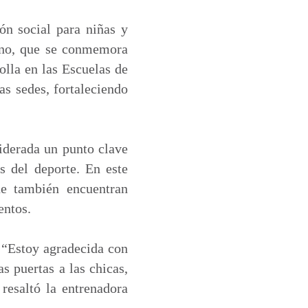
ón social para niñas y
nino, que se conmemora
olla en las Escuelas de
as sedes, fortaleciendo
iderada un punto clave
s del deporte. En este
ue también encuentran
entos.
 “Estoy agradecida con
s puertas a las chicas,
resaltó la entrenadora