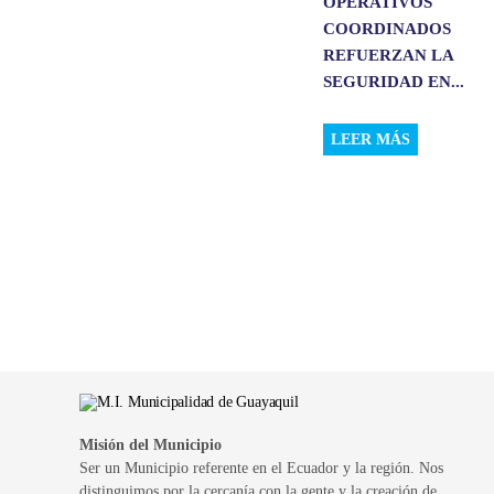
OPERATIVOS
COORDINADOS
REFUERZAN LA
SEGURIDAD EN...
LEER MÁS
Misión del Municipio
Ser un Municipio referente en el Ecuador y la región. Nos
distinguimos por la cercanía con la gente y la creación de