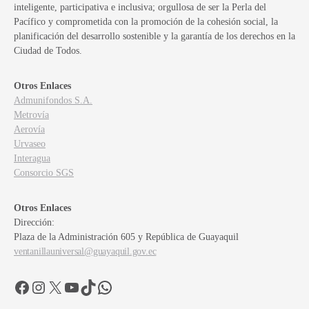
inteligente, participativa e inclusiva; orgullosa de ser la Perla del
Pacífico y comprometida con la promoción de la cohesión social, la
planificación del desarrollo sostenible y la garantía de los derechos en la
Ciudad de Todos.
Otros Enlaces
Admunifondos S.A.
Metrovía
Aerovía
Urvaseo
Interagua
Consorcio SGS
Otros Enlaces
Dirección:
Plaza de la Administración 605 y República de Guayaquil
ventanillauniversal@guayaquil.gov.ec
Facebook
Instagram
X
YouTube
TikTok
WhatsApp