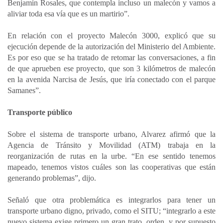
Benjamín Rosales, que contempla incluso un malecón y vamos a
aliviar toda esa vía que es un martirio”.
En relación con el proyecto Malecón 3000, explicó que su
ejecución depende de la autorización del Ministerio del Ambiente.
Es por eso que se ha tratado de retomar las conversaciones, a fin
de que aprueben ese proyecto, que son 3 kilómetros de malecón
en la avenida Narcisa de Jesús, que iría conectado con el parque
Samanes”.
Transporte público
Sobre el sistema de transporte urbano, Alvarez afirmó que la
Agencia de Tránsito y Movilidad (ATM) trabaja en la
reorganización de rutas en la urbe. “En ese sentido tenemos
mapeado, tenemos vistos cuáles son las cooperativas que están
generando problemas”, dijo.
Señaló que otra problemática es integrarlos para tener un
transporte urbano digno, privado, como el SITU; “integrarlo a este
nuevo sistema exige primero un gran trato, orden, y por supuesto