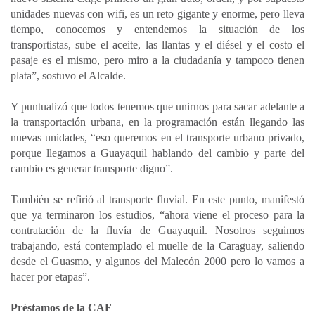
unidades nuevas con wifi, es un reto gigante y enorme, pero lleva
tiempo, conocemos y entendemos la situación de los
transportistas, sube el aceite, las llantas y el diésel y el costo el
pasaje es el mismo, pero miro a la ciudadanía y tampoco tienen
plata”, sostuvo el Alcalde.
Y puntualizó que todos tenemos que unirnos para sacar adelante a
la transportación urbana, en la programación están llegando las
nuevas unidades, “eso queremos en el transporte urbano privado,
porque llegamos a Guayaquil hablando del cambio y parte del
cambio es generar transporte digno”.
También se refirió al transporte fluvial. En este punto, manifestó
que ya terminaron los estudios, “ahora viene el proceso para la
contratación de la fluvía de Guayaquil. Nosotros seguimos
trabajando, está contemplado el muelle de la Caraguay, saliendo
desde el Guasmo, y algunos del Malecón 2000 pero lo vamos a
hacer por etapas”.
Préstamos de la CAF