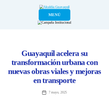
Alcaldía
MENÚ
Guayaquil
Guayaquil acelera su
transformación urbana con
nuevas obras viales y mejoras
en transporte
7 mayo, 2025
Fecha
de
la
entrada