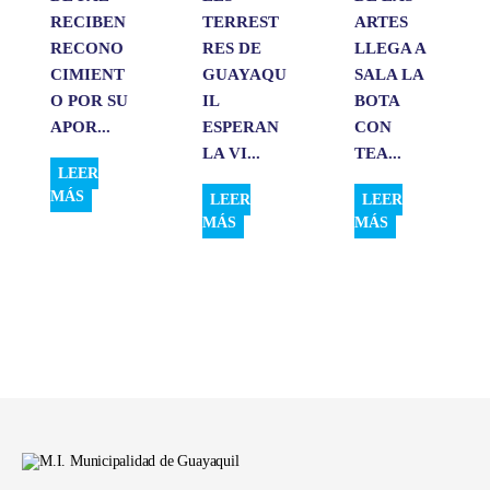
RECIBEN
TERREST
ARTES
RECONO
RES DE
LLEGA A
CIMIENT
GUAYAQU
SALA LA
O POR SU
IL
BOTA
APOR...
ESPERAN
CON
LA VI...
TEA...
LEER
MÁS
LEER
LEER
MÁS
MÁS