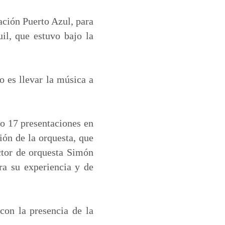
ación Puerto Azul, para
il, que estuvo bajo la
o es llevar la música a
do 17 presentaciones en
ión de la orquesta, que
ector de orquesta Simón
ra su experiencia y de
con la presencia de la