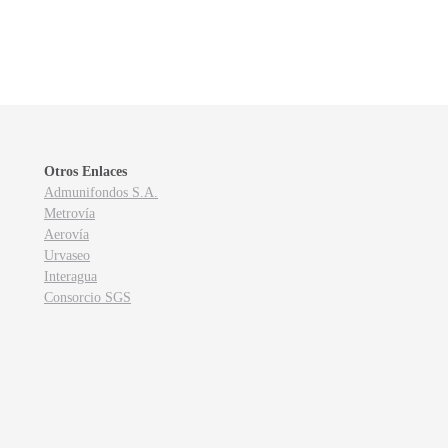
Otros Enlaces
Admunifondos S.A.
Metrovía
Aerovía
Urvaseo
Interagua
Consorcio SGS