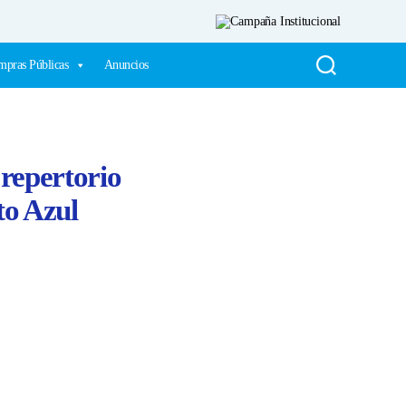
pras Públicas
Anuncios
repertorio
to Azul