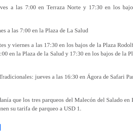
ves a las 7:00 en Terraza Norte y 17:30 en los bajo
es a las 7:00 en la Plaza de La Salud
tes y viernes a las 17:30 en los bajos de la Plaza Rod
7:00 en la Plaza de la Salud y 17:30 en los bajos de la
radicionales: jueves a las 16:30 en Ágora de Safari Pa
danía que los tres parqueos del Malecón del Salado en 
enen su tarifa de parqueo a USD 1.
C