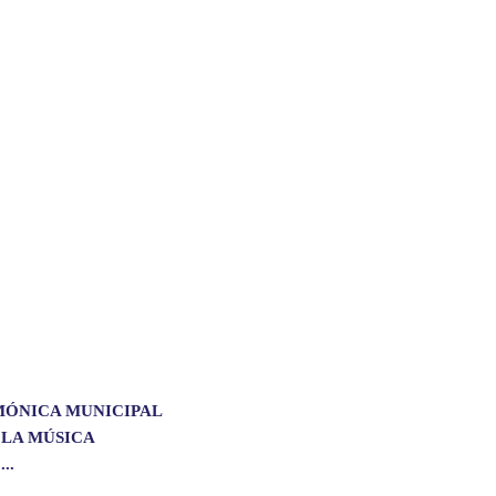
MÓNICA MUNICIPAL
 LA MÚSICA
..