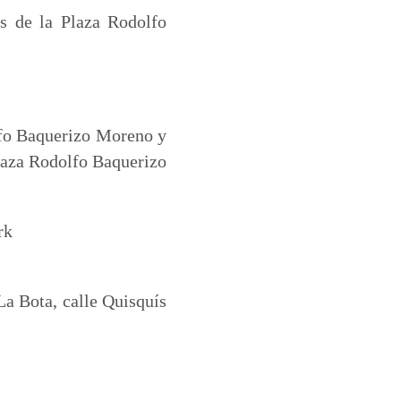
s de la Plaza Rodolfo
olfo Baquerizo Moreno y
 Plaza Rodolfo Baquerizo
rk
La Bota, calle Quisquís