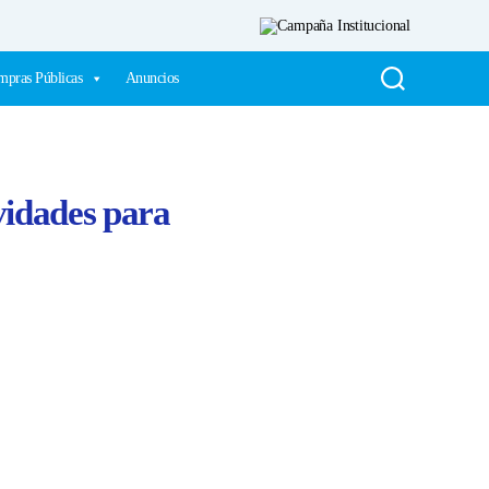
pras Públicas
Anuncios
vidades para