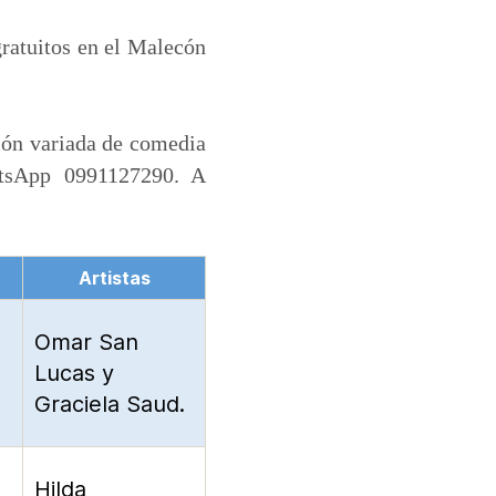
gratuitos en el Malecón
ión variada de comedia
atsApp 0991127290. A
Artistas
Omar San
Lucas y
Graciela Saud.
Hilda