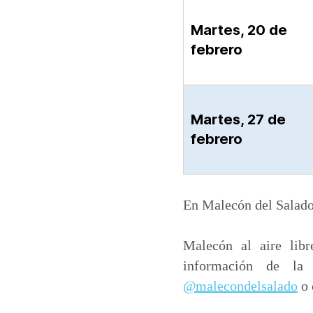
Martes, 20 de
febrero
Martes, 27 de
febrero
En Malecón del Salado 
Malecón al aire lib
información de la 
@malecondelsalado
o 