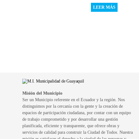
LEER MÁS
Misión del Municipio
Ser un Municipio referente en el Ecuador y la región. Nos
distinguimos por la cercanía con la gente y la creación de
espacios de participación ciudadana, por contar con un equipo
de trabajo comprometido y por desarrollar una gestión
planificada, eficiente y transparente, que ofrece obras y
servicios de calidad para construir la Ciudad de Todos. Nuestra
misión es satisfacer el derecho a la ciudad de las personas y