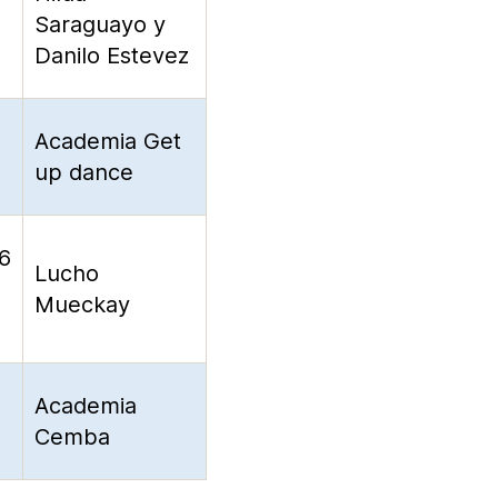
Saraguayo y
Danilo Estevez
Academia Get
up dance
16
Lucho
Mueckay
Academia
Cemba