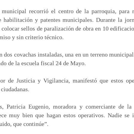
 municipal recorrió el centro de la parroquia, para r
e habilitación y patentes municipales. Durante la jor
a colocar sellos de paralización de obra en 10 edificaci
miso y sin criterio técnico.
dos covachas instaladas, una en un terreno municipal
lado de la escuela fiscal 24 de Mayo.
tor de Justicia y Vigilancia, manifestó que estos ope
 ciudadanas.
os, Patricia Eugenio, moradora y comerciante de la 
ece muy bien que hagan estos operativos. Nadie se 
uido, que continúe”.