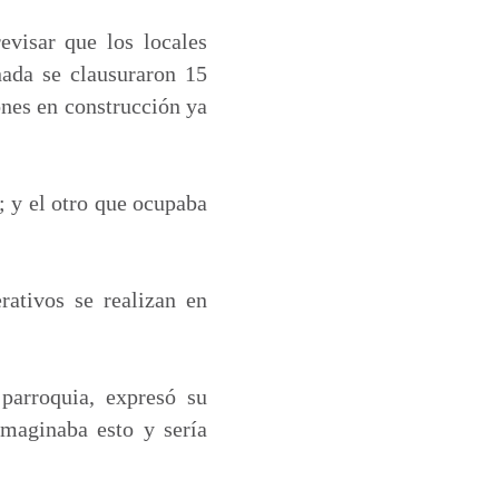
evisar que los locales
nada se clausuraron 15
ones en construcción ya
; y el otro que ocupaba
rativos se realizan en
parroquia, expresó su
imaginaba esto y sería