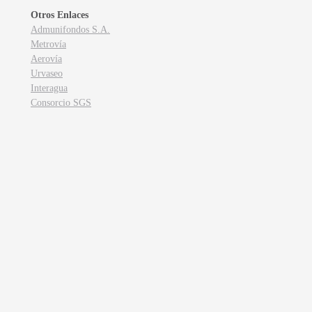
Otros Enlaces
Admunifondos S.A.
Metrovía
Aerovía
Urvaseo
Interagua
Consorcio SGS