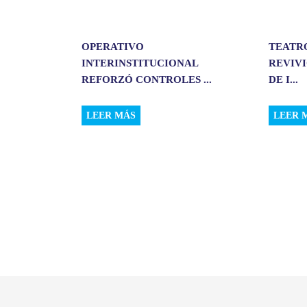
OPERATIVO
TEATR
INTERINSTITUCIONAL
REVIVI
REFORZÓ CONTROLES ...
DE I...
LEER MÁS
LEER 