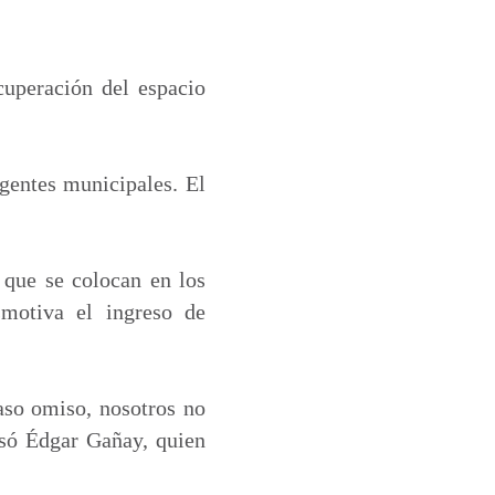
cuperación del espacio
agentes municipales. El
 que se colocan en los
smotiva el ingreso de
aso omiso, nosotros no
esó Édgar Gañay, quien