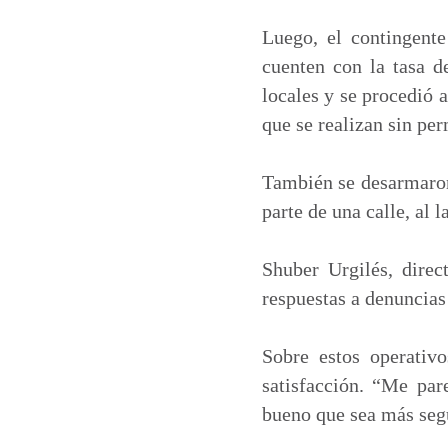
Luego, el contingente
cuenten con la tasa d
locales y se procedió 
que se realizan sin per
También se desarmaron 
parte de una calle, al 
Shuber Urgilés, direc
respuestas a denuncias
Sobre estos operativ
satisfacción. “Me par
bueno que sea más seg