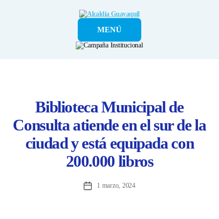
Alcaldía
MENÚ
Guayaquil
Biblioteca Municipal de
Consulta atiende en el sur de la
ciudad y está equipada con
200.000 libros
1 marzo, 2024
Fecha
de
la
entrada