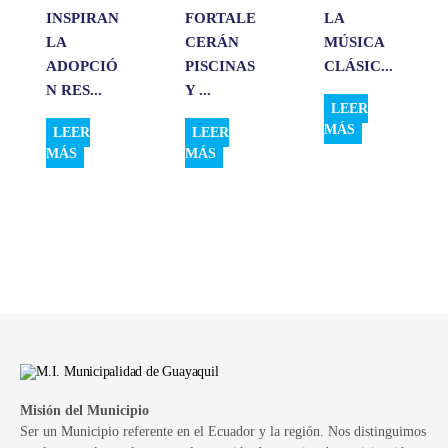
INSPIRAN
FORTALE
LA
LA
CERÁN
MÚSICA
ADOPCIÓ
PISCINAS
CLÁSIC...
N RES...
Y ...
LEER
MÁS
LEER
LEER
MÁS
MÁS
Misión del Municipio
Ser un Municipio referente en el Ecuador y la región. Nos distinguimos