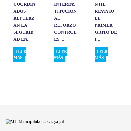
COORDIN
INTERINS
NTIL
ADOS
TITUCION
REVIVIÓ
REFUERZ
AL
EL
AN LA
REFORZÓ
PRIMER
SEGURID
CONTROL
GRITO DE
AD EN...
ES ...
I...
LEER
LEER
LEER
MÁS
MÁS
MÁS