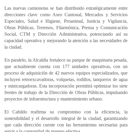
Las nuevas camionetas se han distribuido estratégicamente entre
direcciones clave como Aseo Cantonal, Mercados y Servicios
Especiales, Salud e Higiene, Proanimal, Justicia y Vigilancia,
Obras Públicas, Terrenos, Filarmónica, Prensa y Comunicación
Social, CTM y Dirección Administrativa, potenciando así su
capacidad operativa y mejorando la atención a las necesidades de
la ciudad.
En paralelo, la Alcaldía fortalece su parque de maquinaria pesada,
que actualmente cuenta con 177 unidades operativas, con un
proceso de adquisición de 42 nuevos equipos especializados, que
incluyen retroexcavadoras, volquetas, rodillos, tanqueros de agua
y minicargadoras. Esta incorporación permitirá optimizar los siete
frentes de trabajo de la Dirección de Obras Públicas, impulsando
proyectos de infraestructura y mantenimiento urbano.
El Cabildo reafirma su compromiso con la eficiencia, la
sostenibilidad y el desarrollo integral de la ciudad, garantizando
que cada dirección cuente con las herramientas necesarias para
servir a la comunidad de manera efectiva.