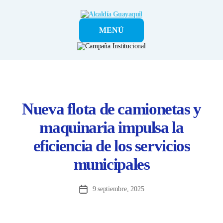
Alcaldía
MENÚ
Guayaquil
Nueva flota de camionetas y
maquinaria impulsa la
eficiencia de los servicios
municipales
9 septiembre, 2025
Fecha
de
la
entrada