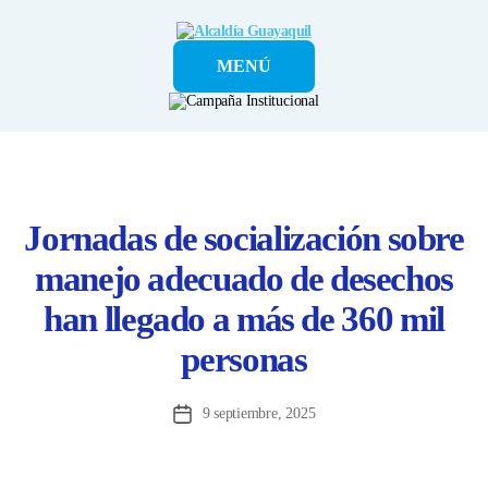
Alcaldía
MENÚ
Guayaquil
Jornadas de socialización sobre
manejo adecuado de desechos
han llegado a más de 360 mil
personas
9 septiembre, 2025
Fecha
de
la
entrada