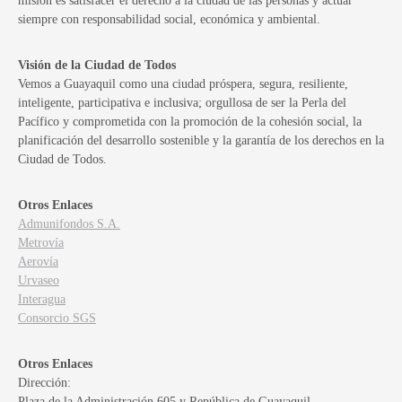
misión es satisfacer el derecho a la ciudad de las personas y actuar
siempre con responsabilidad social, económica y ambiental.
Visión de la Ciudad de Todos
Vemos a Guayaquil como una ciudad próspera, segura, resiliente,
inteligente, participativa e inclusiva; orgullosa de ser la Perla del
Pacífico y comprometida con la promoción de la cohesión social, la
planificación del desarrollo sostenible y la garantía de los derechos en la
Ciudad de Todos.
Otros Enlaces
Admunifondos S.A.
Metrovía
Aerovía
Urvaseo
Interagua
Consorcio SGS
Otros Enlaces
Dirección:
Plaza de la Administración 605 y República de Guayaquil