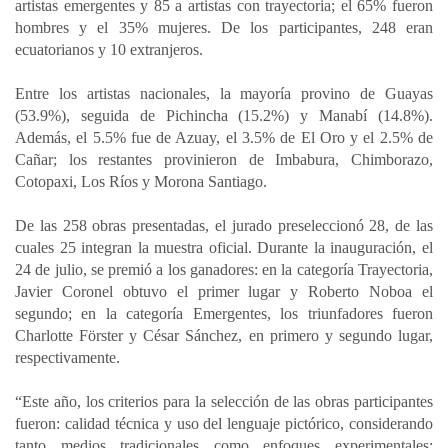
artistas emergentes y 85 a artistas con trayectoria; el 65% fueron
hombres y el 35% mujeres. De los participantes, 248 eran
ecuatorianos y 10 extranjeros.
Entre los artistas nacionales, la mayoría provino de Guayas
(53.9%), seguida de Pichincha (15.2%) y Manabí (14.8%).
Además, el 5.5% fue de Azuay, el 3.5% de El Oro y el 2.5% de
Cañar; los restantes provinieron de Imbabura, Chimborazo,
Cotopaxi, Los Ríos y Morona Santiago.
De las 258 obras presentadas, el jurado preseleccionó 28, de las
cuales 25 integran la muestra oficial. Durante la inauguración, el
24 de julio, se premió a los ganadores: en la categoría Trayectoria,
Javier Coronel obtuvo el primer lugar y Roberto Noboa el
segundo; en la categoría Emergentes, los triunfadores fueron
Charlotte Förster y César Sánchez, en primero y segundo lugar,
respectivamente.
“Este año, los criterios para la selección de las obras participantes
fueron: calidad técnica y uso del lenguaje pictórico, considerando
tanto medios tradicionales como enfoques experimentales;