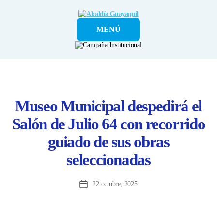
Alcaldía
MENÚ
Guayaquil
Museo Municipal despedirá el
Salón de Julio 64 con recorrido
guiado de sus obras
seleccionadas
22 octubre, 2025
Fecha
de
la
entrada