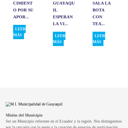
CIMIENT
GUAYAQU
SALA LA
O POR SU
IL
BOTA
APOR...
ESPERAN
CON
LA VI...
TEA...
LEER
MÁS
LEER
LEER
MÁS
MÁS
Misión del Municipio
Ser un Municipio referente en el Ecuador y la región. Nos distinguimos
por la cercanía con la gente y la creación de espacios de participación