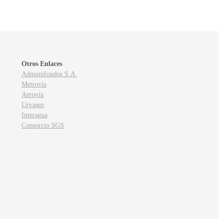
Otros Enlaces
Admunifondos S.A.
Metrovía
Aerovía
Urvaseo
Interagua
Consorcio SGS