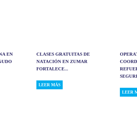
NA EN
CLASES GRATUITAS DE
OPERA
RGUDO
NATACIÓN EN ZUMAR
COORD
FORTALECE...
REFUE
SEGURI
LEER MÁS
LEER 