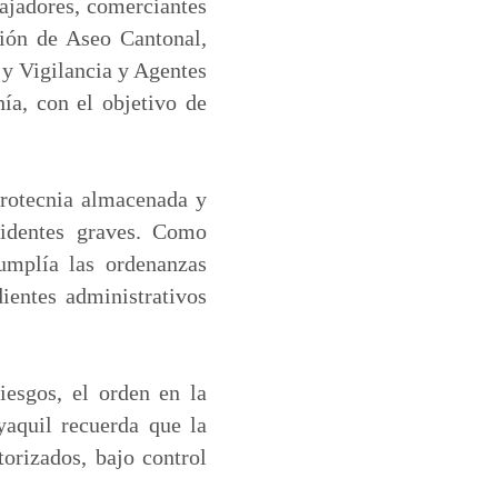
bajadores, comerciantes
ción de Aseo Cantonal,
 y Vigilancia y Agentes
ía, con el objetivo de
irotecnia almacenada y
cidentes graves. Como
cumplía las ordenanzas
ientes administrativos
iesgos, el orden en la
yaquil recuerda que la
orizados, bajo control