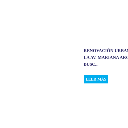
RENOVACIÓN URBA
LA AV. MARIANA A
BUSC...
LEER MÁS