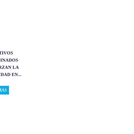
TIVOS
INADOS
RZAN LA
DAD EN...
MÁS