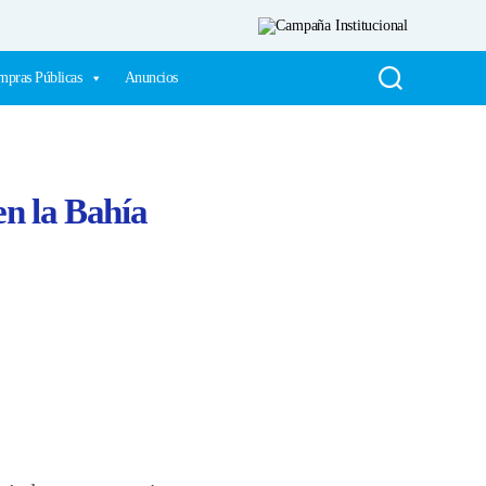
pras Públicas
Anuncios
en la Bahía