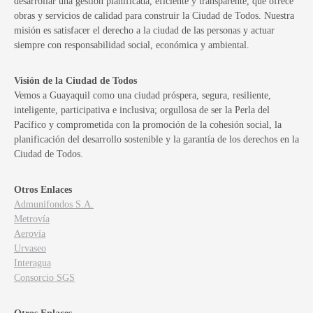
desarrollar una gestión planificada, eficiente y transparente, que ofrece
obras y servicios de calidad para construir la Ciudad de Todos. Nuestra
misión es satisfacer el derecho a la ciudad de las personas y actuar
siempre con responsabilidad social, económica y ambiental.
Visión de la Ciudad de Todos
Vemos a Guayaquil como una ciudad próspera, segura, resiliente,
inteligente, participativa e inclusiva; orgullosa de ser la Perla del
Pacífico y comprometida con la promoción de la cohesión social, la
planificación del desarrollo sostenible y la garantía de los derechos en la
Ciudad de Todos.
Otros Enlaces
Admunifondos S.A.
Metrovía
Aerovía
Urvaseo
Interagua
Consorcio SGS