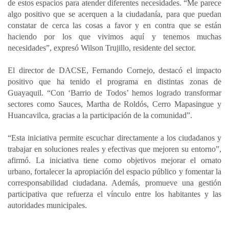
de estos espacios para atender diferentes necesidades. “Me parece
algo positivo que se acerquen a la ciudadanía, para que puedan
constatar de cerca las cosas a favor y en contra que se están
haciendo por los que vivimos aquí y tenemos muchas
necesidades”, expresó Wilson Trujillo, residente del sector.
El director de DACSE, Fernando Cornejo, destacó el impacto
positivo que ha tenido el programa en distintas zonas de
Guayaquil. “Con ‘Barrio de Todos’ hemos logrado transformar
sectores como Sauces, Martha de Roldós, Cerro Mapasingue y
Huancavilca, gracias a la participación de la comunidad”.
“Esta iniciativa permite escuchar directamente a los ciudadanos y
trabajar en soluciones reales y efectivas que mejoren su entorno”,
afirmó. La iniciativa tiene como objetivos mejorar el ornato
urbano, fortalecer la apropiación del espacio público y fomentar la
corresponsabilidad ciudadana. Además, promueve una gestión
participativa que refuerza el vínculo entre los habitantes y las
autoridades municipales.