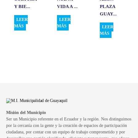
Y BIE...
VIDA A ...
PLAZA
GUAY...
LEER
LEER
MÁS
MÁS
LEER
MÁS
Misión del Municipio
Ser un Municipio referente en el Ecuador y la región. Nos distinguimos
por la cercanía con la gente y la creación de espacios de participación
ciudadana, por contar con un equipo de trabajo comprometido y por