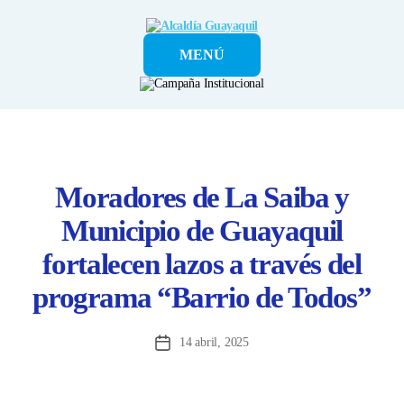
Alcaldía
MENÚ
Guayaquil
Moradores de La Saiba y
Municipio de Guayaquil
fortalecen lazos a través del
programa “Barrio de Todos”
14 abril, 2025
Fecha
de
la
entrada