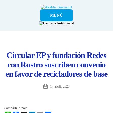
Alcaldía
MENÚ
Guayaquil
Circular EP y fundación Redes
con Rostro suscriben convenio
en favor de recicladores de base
14 abril, 2025
Fecha
de
la
entrada
Compártelo por: