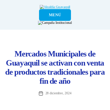
Alcaldía
MENÚ
Guayaquil
Mercados Municipales de
Guayaquil se activan con venta
de productos tradicionales para
fin de año
28 diciembre, 2024
Fecha
de
la
entrada