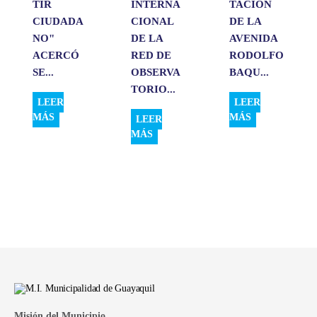
TIR
INTERNA
TACIÓN
CIUDADA
CIONAL
DE LA
NO"
DE LA
AVENIDA
ACERCÓ
RED DE
RODOLFO
SE...
OBSERVA
BAQU...
TORIO...
LEER
LEER
MÁS
MÁS
LEER
MÁS
Misión del Municipio