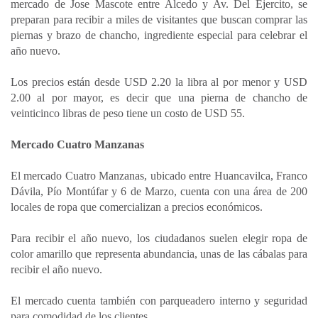
mercado de Jose Mascote entre Alcedo y Av. Del Ejercito, se
preparan para recibir a miles de visitantes que buscan comprar las
piernas y brazo de chancho, ingrediente especial para celebrar el
año nuevo.
Los precios están desde USD 2.20 la libra al por menor y USD
2.00 al por mayor, es decir que una pierna de chancho de
veinticinco libras de peso tiene un costo de USD 55.
Mercado Cuatro Manzanas
El mercado Cuatro Manzanas, ubicado entre Huancavilca, Franco
Dávila, Pío Montúfar y 6 de Marzo, cuenta con una área de 200
locales de ropa que comercializan a precios económicos.
Para recibir el año nuevo, los ciudadanos suelen elegir ropa de
color amarillo que representa abundancia, unas de las cábalas para
recibir el año nuevo.
El mercado cuenta también con parqueadero interno y seguridad
para comodidad de los clientes.