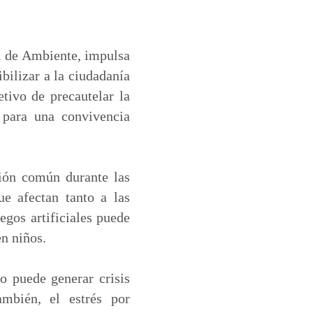
l de Ambiente, impulsa
bilizar a la ciudadanía
etivo de precautelar la
 para una convivencia
ción común durante las
ue afectan tanto a las
egos artificiales puede
en niños.
o puede generar crisis
ambién, el estrés por