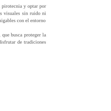
 pirotecnia y optar por
 visuales sin ruido ni
migables con el entorno
 que busca proteger la
isfrutar de tradiciones