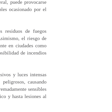
ral, puede provocarse
bles ocasionado por el
os residuos de fuegos
 Asimismo, el riesgo de
ente en ciudades como
osibilidad de incendios
osivos y luces intensas
 peligrosos, causando
tremadamente sensibles
ico y hasta lesiones al