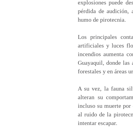
explosiones puede de
pérdida de audición, 
humo de pirotecnia.
Los principales cont
artificiales y luces f
incendios aumenta co
Guayaquil, donde las a
forestales y en áreas u
A su vez, la fauna sil
alteran su comportam
incluso su muerte por
al ruido de la pirotec
intentar escapar.