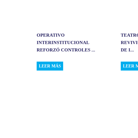
OPERATIVO
TEATR
INTERINSTITUCIONAL
REVIVI
REFORZÓ CONTROLES ...
DE I...
LEER MÁS
LEER 