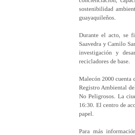
sostenibilidad ambient
guayaquileños.
Durante el acto, se f
Saavedra y Camilo Samá
investigación y desa
recicladores de base.
Malecón 2000 cuenta co
Registro Ambiental de
No Peligrosos. La ciud
16:30. El centro de aco
papel.
Para más información