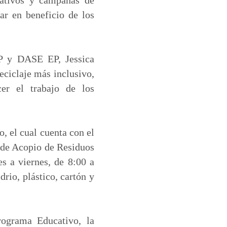
lar en beneficio de los
 EP y DASE EP, Jessica
eciclaje más inclusivo,
cer el trabajo de los
, el cual cuenta con el
 de Acopio de Residuos
es a viernes, de 8:00 a
drio, plástico, cartón y
rograma Educativo, la