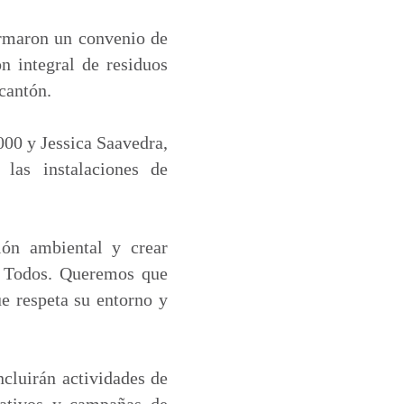
irmaron un convenio de
n integral de residuos
 cantón.
000 y Jessica Saavedra,
las instalaciones de
ión ambiental y crear
de Todos. Queremos que
ue respeta su entorno y
cluirán actividades de
cativos y campañas de