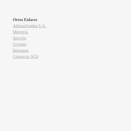
Otros Enlaces
Admunifondos S.A.
Metrovía
Aerovía
Urvaseo
Interagua
Consorcio SGS