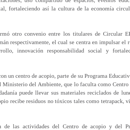
al, fortaleciendo así la cultura de la economía circu
irmó otro convenio entre los titulares de Circular
n respectivamente, el cual se centra en impulsar el r
rrollo, innovación responsabilidad social y fortale
n un centro de acopio, parte de su Programa Educativo
l Ministerio del Ambiente, que lo faculta como Centro
adanía puede llevar sus materiales reciclados de lun
pio recibe residuos no tóxicos tales como tetrapack, vi
 de las actividades del Centro de acopio y del P