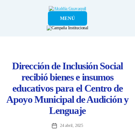
Alcaldía
MENÚ
Guayaquil
Dirección de Inclusión Social
recibió bienes e insumos
educativos para el Centro de
Apoyo Municipal de Audición y
Lenguaje
24 abril, 2025
Fecha
de