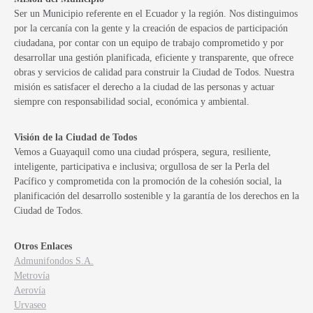
Ser un Municipio referente en el Ecuador y la región. Nos distinguimos
por la cercanía con la gente y la creación de espacios de participación
ciudadana, por contar con un equipo de trabajo comprometido y por
desarrollar una gestión planificada, eficiente y transparente, que ofrece
obras y servicios de calidad para construir la Ciudad de Todos. Nuestra
misión es satisfacer el derecho a la ciudad de las personas y actuar
siempre con responsabilidad social, económica y ambiental.
Visión de la Ciudad de Todos
Vemos a Guayaquil como una ciudad próspera, segura, resiliente,
inteligente, participativa e inclusiva; orgullosa de ser la Perla del
Pacífico y comprometida con la promoción de la cohesión social, la
planificación del desarrollo sostenible y la garantía de los derechos en la
Ciudad de Todos.
Otros Enlaces
Admunifondos S.A.
Metrovía
Aerovía
Urvaseo