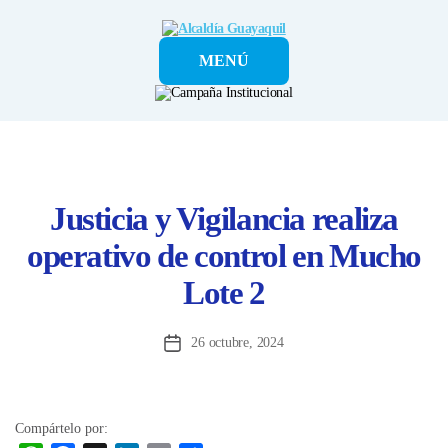
Alcaldía
MENÚ
Guayaquil
Justicia y Vigilancia realiza
operativo de control en Mucho
Lote 2
26 octubre, 2024
Fecha
de
la
entrada
Compártelo por: