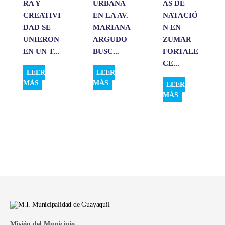
RA Y
URBANA
AS DE
CREATIVI
EN LA AV.
NATACIÓ
DAD SE
MARIANA
N EN
UNIERON
ARGUDO
ZUMAR
EN UN T...
BUSC...
FORTALE
CE...
LEER
LEER
MÁS
MÁS
LEER
MÁS
Misión del Municipio