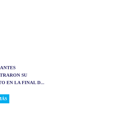
IANTES
TRARON SU
O EN LA FINAL D...
MÁS