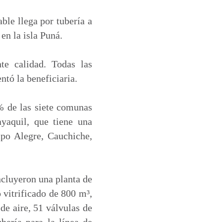
ble llega por tubería a
en la isla Puná.
te calidad. Todas las
tó la beneficiaria.
 de las siete comunas
yaquil, que tiene una
po Alegre, Cauchiche,
ncluyeron una planta de
 vitrificado de 800 m³,
de aire, 51 válvulas de
bería para la línea de