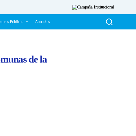
pras Públicas
Anuncios
omunas de la