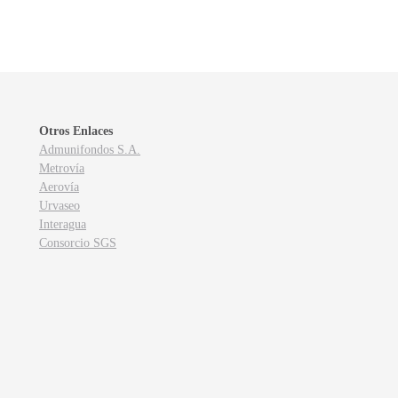
Otros Enlaces
Admunifondos S.A.
Metrovía
Aerovía
Urvaseo
Interagua
Consorcio SGS