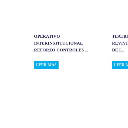
OPERATIVO
TEATR
INTERINSTITUCIONAL
REVIVI
REFORZÓ CONTROLES ...
DE I...
LEER MÁS
LEER 