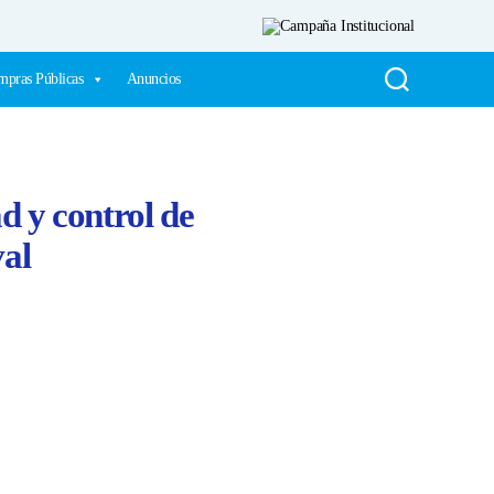
pras Públicas
Anuncios
d y control de
val