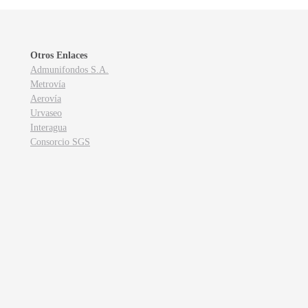
Otros Enlaces
Admunifondos S.A.
Metrovía
Aerovía
Urvaseo
Interagua
Consorcio SGS