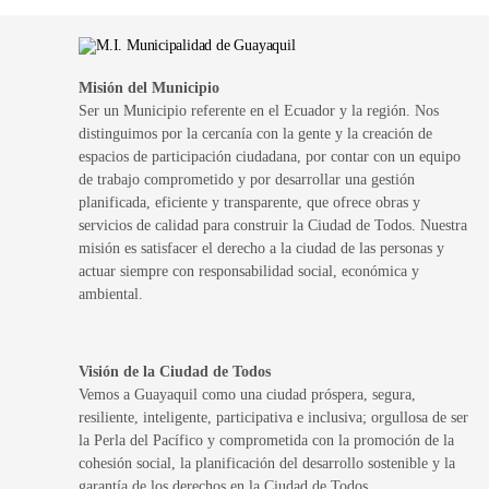
Misión del Municipio
Ser un Municipio referente en el Ecuador y la región. Nos
distinguimos por la cercanía con la gente y la creación de
espacios de participación ciudadana, por contar con un equipo
de trabajo comprometido y por desarrollar una gestión
planificada, eficiente y transparente, que ofrece obras y
servicios de calidad para construir la Ciudad de Todos. Nuestra
misión es satisfacer el derecho a la ciudad de las personas y
actuar siempre con responsabilidad social, económica y
ambiental.
Visión de la Ciudad de Todos
Vemos a Guayaquil como una ciudad próspera, segura,
resiliente, inteligente, participativa e inclusiva; orgullosa de ser
la Perla del Pacífico y comprometida con la promoción de la
cohesión social, la planificación del desarrollo sostenible y la
garantía de los derechos en la Ciudad de Todos.