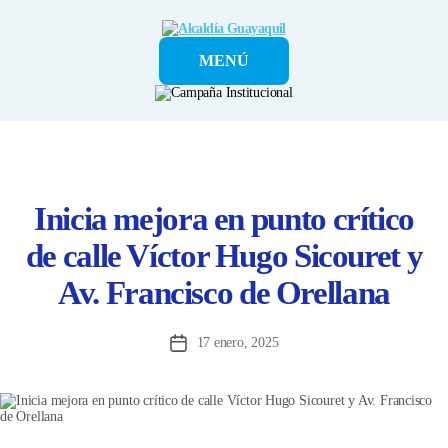
Alcaldía
MENÚ
Guayaquil
Inicia mejora en punto crítico
de calle Víctor Hugo Sicouret y
Av. Francisco de Orellana
17 enero, 2025
Fecha
de
la
entrada