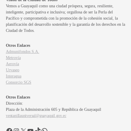
Vemos a Guayaquil como una ciudad próspera, segura, resiliente,
inteligente, participativa e inclusiva; orgullosa de ser la Perla del
Pacífico y comprometida con la promoción de la cohesión social, la
planificación del desarrollo sostenible y la garantía de los derechos en la
Ciudad de Todos.
Otros Enlaces
Admunifondos S.A.
Metrovía
Aerovía
Urvaseo
Interagua
Consorcio SGS
Otros Enlaces
Dirección:
Plaza de la Administración 605 y República de Guayaquil
ventanillauniversal@guayaquil.gov.ec
Facebook
Instagram
X
YouTube
TikTok
WhatsApp