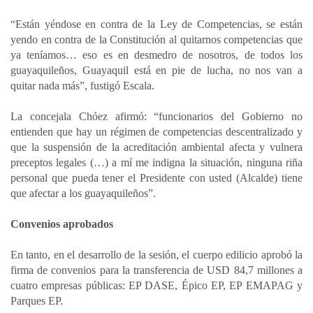
“Están yéndose en contra de la Ley de Competencias, se están
yendo en contra de la Constitución al quitarnos competencias que
ya teníamos… eso es en desmedro de nosotros, de todos los
guayaquileños, Guayaquil está en pie de lucha, no nos van a
quitar nada más”, fustigó Escala.
La concejala Chóez afirmó: “funcionarios del Gobierno no
entienden que hay un régimen de competencias descentralizado y
que la suspensión de la acreditación ambiental afecta y vulnera
preceptos legales (…) a mí me indigna la situación, ninguna riña
personal que pueda tener el Presidente con usted (Alcalde) tiene
que afectar a los guayaquileños”.
Convenios aprobados
En tanto, en el desarrollo de la sesión, el cuerpo edilicio aprobó la
firma de convenios para la transferencia de USD 84,7 millones a
cuatro empresas públicas: EP DASE, Épico EP, EP EMAPAG y
Parques EP.