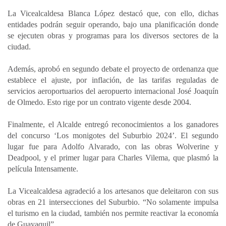
La Vicealcaldesa Blanca López destacó que, con ello, dichas
entidades podrán seguir operando, bajo una planificación donde
se ejecuten obras y programas para los diversos sectores de la
ciudad.
Además, aprobó en segundo debate el proyecto de ordenanza que
establece el ajuste, por inflación, de las tarifas reguladas de
servicios aeroportuarios del aeropuerto internacional José Joaquín
de Olmedo. Esto rige por un contrato vigente desde 2004.
Finalmente, el Alcalde entregó reconocimientos a los ganadores
del concurso ‘Los monigotes del Suburbio 2024’. El segundo
lugar fue para Adolfo Alvarado, con las obras Wolverine y
Deadpool, y el primer lugar para Charles Vilema, que plasmó la
película Intensamente.
La Vicealcaldesa agradeció a los artesanos que deleitaron con sus
obras en 21 intersecciones del Suburbio. “No solamente impulsa
el turismo en la ciudad, también nos permite reactivar la economía
de Guayaquil”.