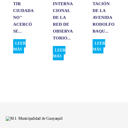
TIR
INTERNA
TACIÓN
CIUDADA
CIONAL
DE LA
NO"
DE LA
AVENIDA
ACERCÓ
RED DE
RODOLFO
SE...
OBSERVA
BAQU...
TORIO...
LEER
LEER
MÁS
MÁS
LEER
MÁS