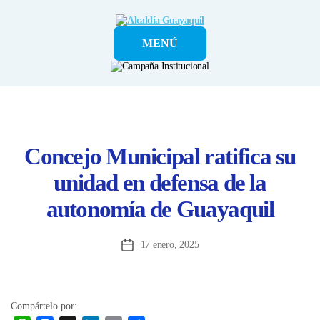
Alcaldía
MENÚ
Guayaquil
Concejo Municipal ratifica su
unidad en defensa de la
autonomía de Guayaquil
17 enero, 2025
Fecha
de
la
entrada
Compártelo por: