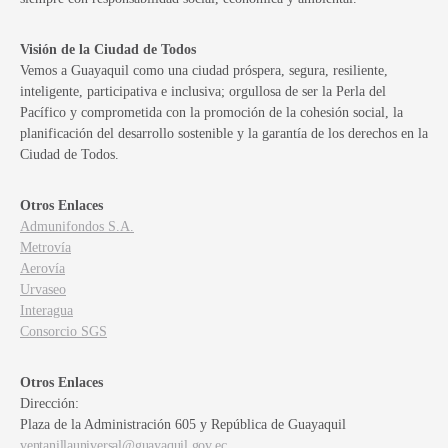
Visión de la Ciudad de Todos
Vemos a Guayaquil como una ciudad próspera, segura, resiliente,
inteligente, participativa e inclusiva; orgullosa de ser la Perla del
Pacífico y comprometida con la promoción de la cohesión social, la
planificación del desarrollo sostenible y la garantía de los derechos en la
Ciudad de Todos.
Otros Enlaces
Admunifondos S.A.
Metrovía
Aerovía
Urvaseo
Interagua
Consorcio SGS
Otros Enlaces
Dirección:
Plaza de la Administración 605 y República de Guayaquil
ventanillauniversal@guayaquil.gov.ec