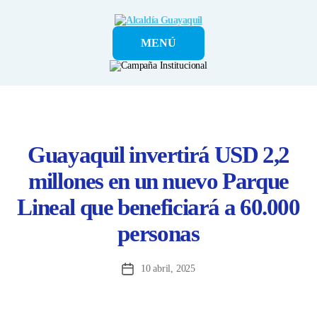
Alcaldía
MENÚ
Guayaquil
Guayaquil invertirá USD 2,2
millones en un nuevo Parque
Lineal que beneficiará a 60.000
personas
10 abril, 2025
Fecha
de
la
entrada