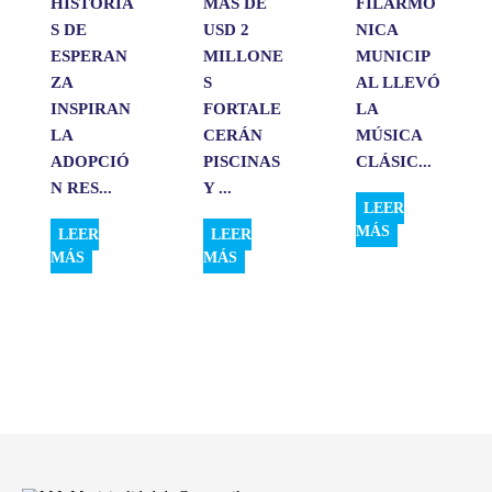
HISTORIA
MÁS DE
FILARMÓ
S DE
USD 2
NICA
ESPERAN
MILLONE
MUNICIP
ZA
S
AL LLEVÓ
INSPIRAN
FORTALE
LA
LA
CERÁN
MÚSICA
ADOPCIÓ
PISCINAS
CLÁSIC...
N RES...
Y ...
LEER
MÁS
LEER
LEER
MÁS
MÁS