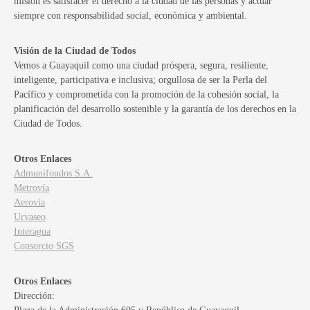
misión es satisfacer el derecho a la ciudad de las personas y actuar
siempre con responsabilidad social, económica y ambiental.
Visión de la Ciudad de Todos
Vemos a Guayaquil como una ciudad próspera, segura, resiliente,
inteligente, participativa e inclusiva; orgullosa de ser la Perla del
Pacífico y comprometida con la promoción de la cohesión social, la
planificación del desarrollo sostenible y la garantía de los derechos en la
Ciudad de Todos.
Otros Enlaces
Admunifondos S.A.
Metrovía
Aerovía
Urvaseo
Interagua
Consorcio SGS
Otros Enlaces
Dirección: