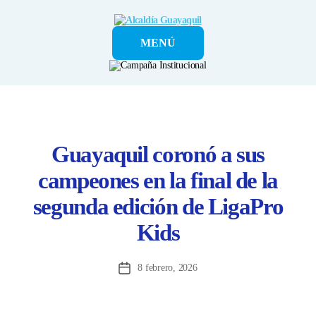
Alcaldía
MENÚ
Guayaquil
Guayaquil coronó a sus
campeones en la final de la
segunda edición de LigaPro
Kids
8 febrero, 2026
Fecha
de
la
entrada