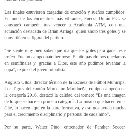
Las finales estuvieron cargadas de emoción y sueños cumplidos.
En uno de los encuentros más vibrantes, Fuerza Durán F.C. se
consagró campeón tras vencer a Academia ATM, con una
actuación destacada de Brian Arriaga, quien anotó tres goles y se
convirtió en la figura del partido.
“Se siente muy bien saber que marqué los goles para ganar este
trofeo. Fue un campeonato hermoso. El año pasado nos quedamos
en semifinales y, gracias a Dios, este año pudimos levantar la
copa”, expresó el joven futbolista.
Augusto Ulloa, director técnico de la Escuela de Fútbol Municipal
Los Tigres del cantón Marcelino Maridueña, equipo campeón en
la categoría 2016, destacó la calidad del torneo: “Es una imagen
de lo que se hace en primera categoría. Lo mismo que hacen en la
élite, lo hacen aquí en la parte formativa, y eso nos ayuda mucho
para el crecimiento disciplinario y personal de cada niño”.
Por su parte, Walter Pino, entrenador de Panther Soccer,