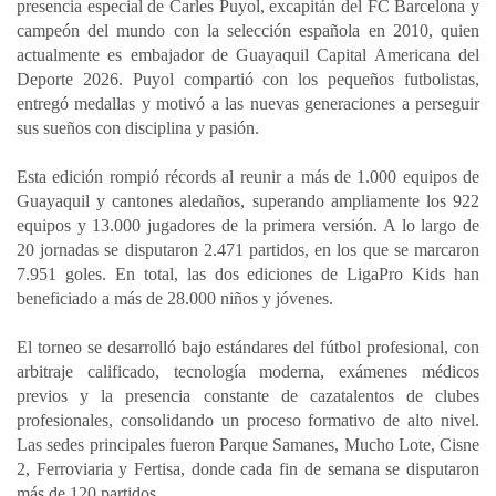
presencia especial de Carles Puyol, excapitán del FC Barcelona y
campeón del mundo con la selección española en 2010, quien
actualmente es embajador de Guayaquil Capital Americana del
Deporte 2026. Puyol compartió con los pequeños futbolistas,
entregó medallas y motivó a las nuevas generaciones a perseguir
sus sueños con disciplina y pasión.
Esta edición rompió récords al reunir a más de 1.000 equipos de
Guayaquil y cantones aledaños, superando ampliamente los 922
equipos y 13.000 jugadores de la primera versión. A lo largo de
20 jornadas se disputaron 2.471 partidos, en los que se marcaron
7.951 goles. En total, las dos ediciones de LigaPro Kids han
beneficiado a más de 28.000 niños y jóvenes.
El torneo se desarrolló bajo estándares del fútbol profesional, con
arbitraje calificado, tecnología moderna, exámenes médicos
previos y la presencia constante de cazatalentos de clubes
profesionales, consolidando un proceso formativo de alto nivel.
Las sedes principales fueron Parque Samanes, Mucho Lote, Cisne
2, Ferroviaria y Fertisa, donde cada fin de semana se disputaron
más de 120 partidos.