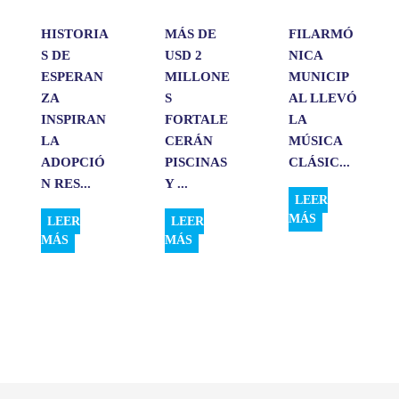
HISTORIA
MÁS DE
FILARMÓ
S DE
USD 2
NICA
ESPERAN
MILLONE
MUNICIP
ZA
S
AL LLEVÓ
INSPIRAN
FORTALE
LA
LA
CERÁN
MÚSICA
ADOPCIÓ
PISCINAS
CLÁSIC...
N RES...
Y ...
LEER
MÁS
LEER
LEER
MÁS
MÁS