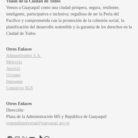
Visión de la Ciudad de Todos
Vemos a Guayaquil como una ciudad próspera, segura, resiliente,
inteligente, participativa e inclusiva; orgullosa de ser la Perla del
Pacífico y comprometida con la promoción de la cohesión social, la
planificación del desarrollo sostenible y la garantía de los derechos en la
Ciudad de Todos.
Otros Enlaces
Admunifondos S.A.
Metrovía
Aerovía
Urvaseo
Interagua
Consorcio SGS
Otros Enlaces
Dirección:
Plaza de la Administración 605 y República de Guayaquil
ventanillauniversal@guayaquil.gov.ec