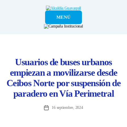
Alcaldía
MENÚ
Guayaquil
Usuarios de buses urbanos
empiezan a movilizarse desde
Ceibos Norte por suspensión de
paradero en Vía Perimetral
16 septiembre, 2024
Fecha
de
la
entrada