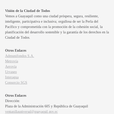
Visión de la Ciudad de Todos
Vemos a Guayaquil como una ciudad próspera, segura, resiliente,
inteligente, participativa e inclusiva; orgullosa de ser la Perla del
Pacífico y comprometida con la promoción de la cohesión social, la
planificación del desarrollo sostenible y la garantía de los derechos en la
Ciudad de Todos.
Otros Enlaces
Admunifondos S.A.
Metrovía
Aerovía
Urvaseo
Interagua
Consorcio SGS
Otros Enlaces
Dirección:
Plaza de la Administración 605 y República de Guayaquil
ventanillauniversal@guayaquil.gov.ec