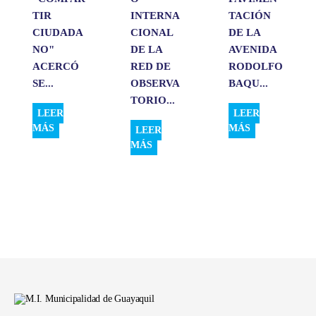
TIR
INTERNA
TACIÓN
CIUDADA
CIONAL
DE LA
NO"
DE LA
AVENIDA
ACERCÓ
RED DE
RODOLFO
SE...
OBSERVA
BAQU...
TORIO...
LEER
LEER
MÁS
MÁS
LEER
MÁS