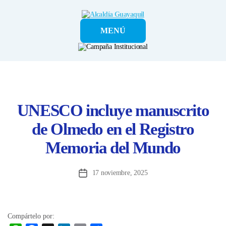
Alcaldía
MENÚ
Guayaquil
UNESCO incluye manuscrito
de Olmedo en el Registro
Memoria del Mundo
17 noviembre, 2025
Fecha
de
la
entrada
Compártelo por: