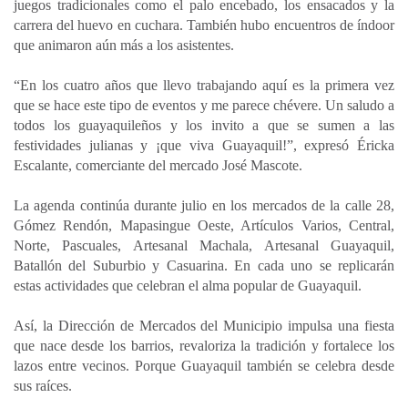
juegos tradicionales como el palo encebado, los ensacados y la
carrera del huevo en cuchara. También hubo encuentros de índoor
que animaron aún más a los asistentes.
“En los cuatro años que llevo trabajando aquí es la primera vez
que se hace este tipo de eventos y me parece chévere. Un saludo a
todos los guayaquileños y los invito a que se sumen a las
festividades julianas y ¡que viva Guayaquil!”, expresó Éricka
Escalante, comerciante del mercado José Mascote.
La agenda continúa durante julio en los mercados de la calle 28,
Gómez Rendón, Mapasingue Oeste, Artículos Varios, Central,
Norte, Pascuales, Artesanal Machala, Artesanal Guayaquil,
Batallón del Suburbio y Casuarina. En cada uno se replicarán
estas actividades que celebran el alma popular de Guayaquil.
Así, la Dirección de Mercados del Municipio impulsa una fiesta
que nace desde los barrios, revaloriza la tradición y fortalece los
lazos entre vecinos. Porque Guayaquil también se celebra desde
sus raíces.