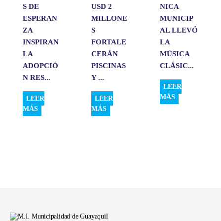
S DE
USD 2
NICA
ESPERAN
MILLONE
MUNICIP
ZA
S
AL LLEVÓ
INSPIRAN
FORTALE
LA
LA
CERÁN
MÚSICA
ADOPCIÓ
PISCINAS
CLÁSIC...
N RES...
Y ...
LEER
MÁS
LEER
LEER
MÁS
MÁS