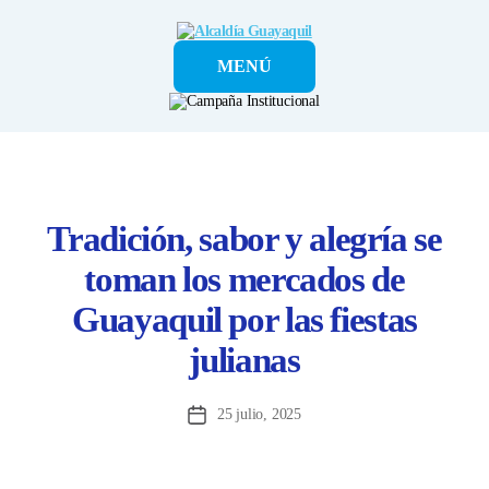
Alcaldía
MENÚ
Guayaquil
Tradición, sabor y alegría se
toman los mercados de
Guayaquil por las fiestas
julianas
25 julio, 2025
Fecha
de
la
entrada