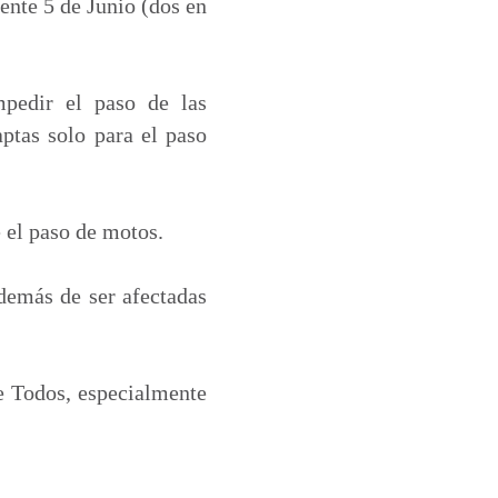
ente 5 de Junio (dos en
mpedir el paso de las
aptas solo para el paso
 el paso de motos.
demás de ser afectadas
de Todos, especialmente