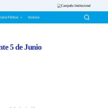
pras Públicas
Anuncios
nte 5 de Junio