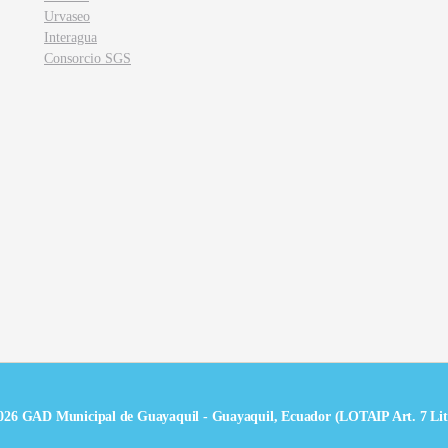
Urvaseo
Interagua
Consorcio SGS
026 GAD Municipal de Guayaquil - Guayaquil, Ecuador (LOTAIP Art. 7 Lit