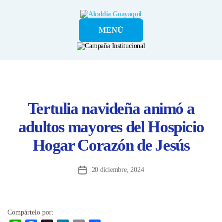
Alcaldía
MENÚ
Guayaquil
Tertulia navideña animó a
adultos mayores del Hospicio
Hogar Corazón de Jesús
20 diciembre, 2024
Fecha
de
la
entrada
Compártelo por: