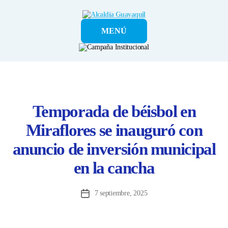
Alcaldía
MENÚ
Guayaquil
Temporada de béisbol en
Miraflores se inauguró con
anuncio de inversión municipal
en la cancha
7 septiembre, 2025
Fecha
de
la
entrada