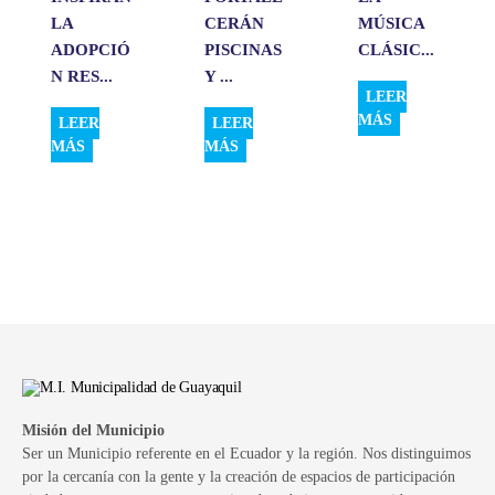
LA
CERÁN
MÚSICA
ADOPCIÓ
PISCINAS
CLÁSIC...
N RES...
Y ...
LEER
MÁS
LEER
LEER
MÁS
MÁS
Misión del Municipio
Ser un Municipio referente en el Ecuador y la región. Nos distinguimos
por la cercanía con la gente y la creación de espacios de participación