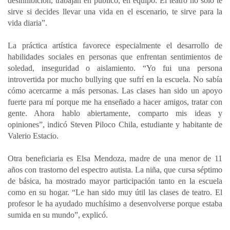
desinhibición, trabajan en público, en equipo. El teatro no solo te
sirve si decides llevar una vida en el escenario, te sirve para la
vida diaria”.
La práctica artística favorece especialmente el desarrollo de
habilidades sociales en personas que enfrentan sentimientos de
soledad, inseguridad o aislamiento. “Yo fui una persona
introvertida por mucho bullying que sufrí en la escuela. No sabía
cómo acercarme a más personas. Las clases han sido un apoyo
fuerte para mí porque me ha enseñado a hacer amigos, tratar con
gente. Ahora hablo abiertamente, comparto mis ideas y
opiniones”, indicó Steven Piloco Chila, estudiante y habitante de
Valerio Estacio.
Otra beneficiaria es Elsa Mendoza, madre de una menor de 11
años con trastorno del espectro autista. La niña, que cursa séptimo
de básica, ha mostrado mayor participación tanto en la escuela
como en su hogar. “Le han sido muy útil las clases de teatro. El
profesor le ha ayudado muchísimo a desenvolverse porque estaba
sumida en su mundo”, explicó.