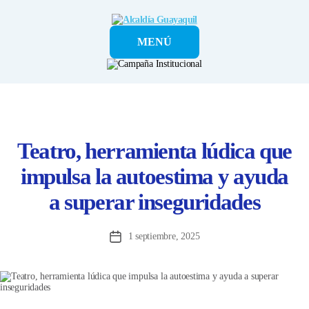
Alcaldía
MENÚ
Guayaquil
Teatro, herramienta lúdica que
impulsa la autoestima y ayuda
a superar inseguridades
1 septiembre, 2025
Fecha
de
la
entrada