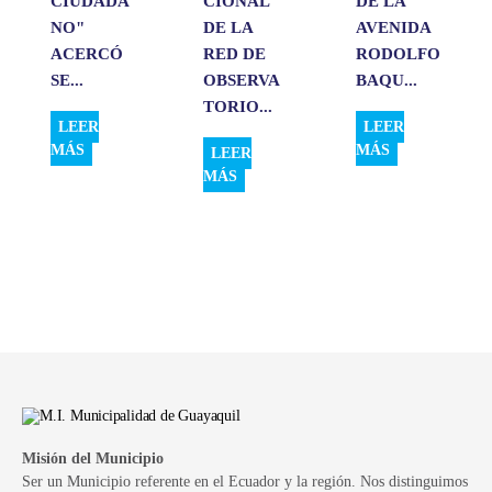
CIUDADA
CIONAL
DE LA
NO"
DE LA
AVENIDA
ACERCÓ
RED DE
RODOLFO
SE...
OBSERVA
BAQU...
TORIO...
LEER
LEER
MÁS
MÁS
LEER
MÁS
Misión del Municipio
Ser un Municipio referente en el Ecuador y la región. Nos distinguimos