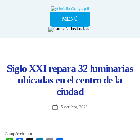
Alcaldía
MENÚ
Guayaquil
Siglo XXI repara 32 luminarias
ubicadas en el centro de la
ciudad
5 octubre, 2023
Fecha
de
la
entrada
Compártelo por: