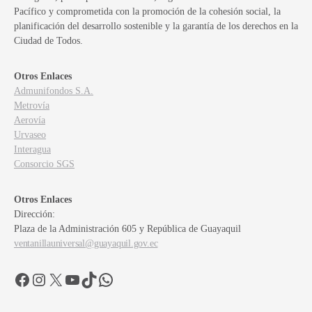
Pacífico y comprometida con la promoción de la cohesión social, la
planificación del desarrollo sostenible y la garantía de los derechos en la
Ciudad de Todos.
Otros Enlaces
Admunifondos S.A.
Metrovía
Aerovía
Urvaseo
Interagua
Consorcio SGS
Otros Enlaces
Dirección:
Plaza de la Administración 605 y República de Guayaquil
ventanillauniversal@guayaquil.gov.ec
Facebook
Instagram
X
YouTube
TikTok
WhatsApp