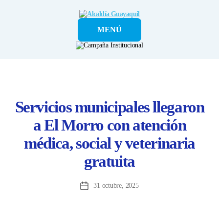
Alcaldía
MENÚ
Guayaquil
Servicios municipales llegaron
a El Morro con atención
médica, social y veterinaria
gratuita
31 octubre, 2025
Fecha
de
la
entrada