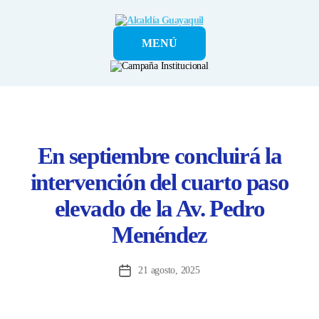
Alcaldía
MENÚ
Guayaquil
En septiembre concluirá la
intervención del cuarto paso
elevado de la Av. Pedro
Menéndez
21 agosto, 2025
Fecha
de
la
entrada