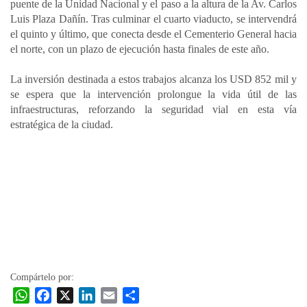
puente de la Unidad Nacional y el paso a la altura de la Av. Carlos
Luis Plaza Dañín. Tras culminar el cuarto viaducto, se intervendrá
el quinto y último, que conecta desde el Cementerio General hacia
el norte, con un plazo de ejecución hasta finales de este año.
La inversión destinada a estos trabajos alcanza los USD 852 mil y
se espera que la intervención prolongue la vida útil de las
infraestructuras, reforzando la seguridad vial en esta vía
estratégica de la ciudad.
Compártelo por:
W
F
X
L
E
C