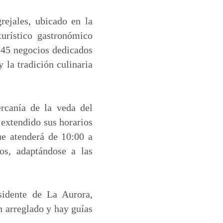
rejales, ubicado en la
urístico gastronómico
 45 negocios dedicados
 la tradición culinaria
ercanía de la veda del
n extendido sus horarios
ue atenderá de 10:00 a
s, adaptándose a las
sidente de La Aurora,
n arreglado y hay guías