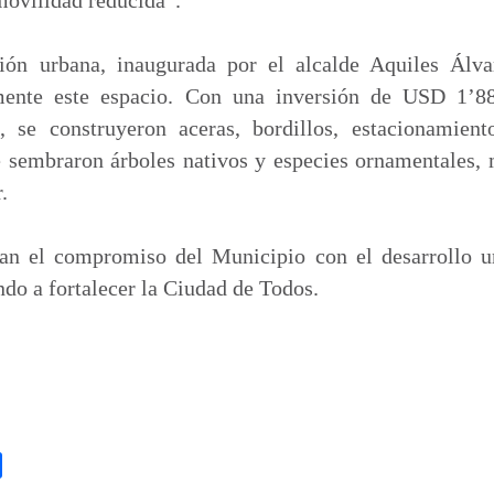
ión urbana, inaugurada por el alcalde Aquiles Álva
ente este espacio. Con una inversión de USD 1’88
 se construyeron aceras, bordillos, estacionamiento
e sembraron árboles nativos y especies ornamentales,
.
man el compromiso del Municipio con el desarrollo 
do a fortalecer la Ciudad de Todos.
C
o