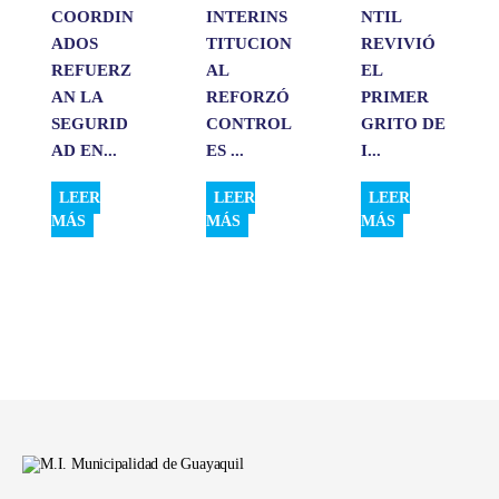
COORDIN
INTERINS
NTIL
ADOS
TITUCION
REVIVIÓ
REFUERZ
AL
EL
AN LA
REFORZÓ
PRIMER
SEGURID
CONTROL
GRITO DE
AD EN...
ES ...
I...
LEER
LEER
LEER
MÁS
MÁS
MÁS