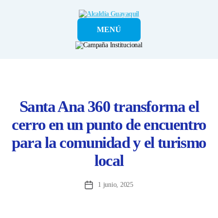
Alcaldía
MENÚ
Guayaquil
Santa Ana 360 transforma el
cerro en un punto de encuentro
para la comunidad y el turismo
local
1 junio, 2025
Fecha
de
la
entrada