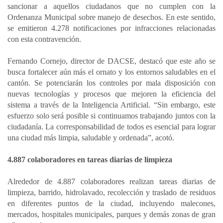
sancionar a aquellos ciudadanos que no cumplen con la
Ordenanza Municipal sobre manejo de desechos. En este sentido,
se emitieron 4.278 notificaciones por infracciones relacionadas
con esta contravención.
Fernando Cornejo, director de DACSE, destacó que este año se
busca fortalecer aún más el ornato y los entornos saludables en el
cantón. Se potenciarán los controles por mala disposición con
nuevas tecnologías y procesos que mejoren la eficiencia del
sistema a través de la Inteligencia Artificial. “Sin embargo, este
esfuerzo solo será posible si continuamos trabajando juntos con la
ciudadanía. La corresponsabilidad de todos es esencial para lograr
una ciudad más limpia, saludable y ordenada”, acotó.
4.887 colaboradores en tareas diarias de limpieza
Alrededor de 4.887 colaboradores realizan tareas diarias de
limpieza, barrido, hidrolavado, recolección y traslado de residuos
en diferentes puntos de la ciudad, incluyendo malecones,
mercados, hospitales municipales, parques y demás zonas de gran