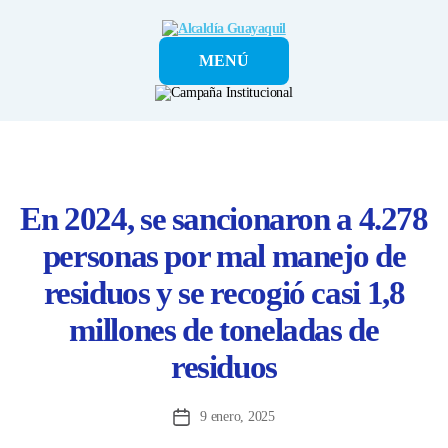
Alcaldía
MENÚ
Guayaquil
En 2024, se sancionaron a 4.278
personas por mal manejo de
residuos y se recogió casi 1,8
millones de toneladas de
residuos
9 enero, 2025
Fecha
de