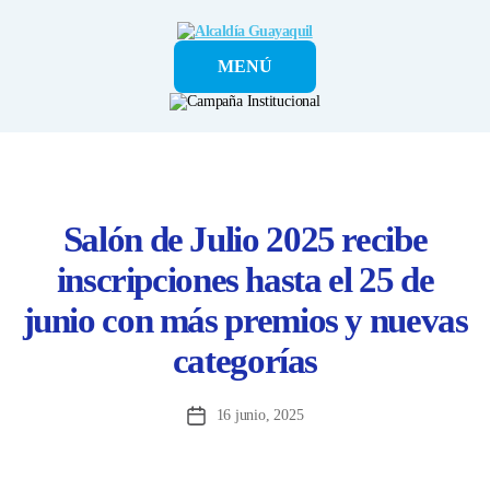
Alcaldía
MENÚ
Guayaquil
Salón de Julio 2025 recibe
inscripciones hasta el 25 de
junio con más premios y nuevas
categorías
16 junio, 2025
Fecha
de
la
entrada