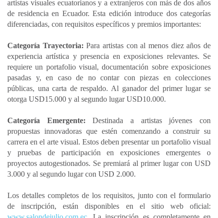
artistas visuales ecuatorianos y a extranjeros con más de dos años
de residencia en Ecuador. Esta edición introduce dos categorías
diferenciadas, con requisitos específicos y premios importantes:
Categoría Trayectoria:
Para artistas con al menos diez años de
experiencia artística y presencia en exposiciones relevantes. Se
requiere un portafolio visual, documentación sobre exposiciones
pasadas y, en caso de no contar con piezas en colecciones
públicas, una carta de respaldo. Al ganador del primer lugar se
otorga USD15.000 y al segundo lugar USD10.000.
Categoría Emergente:
Destinada a artistas jóvenes con
propuestas innovadoras que estén comenzando a construir su
carrera en el arte visual. Estos deben presentar un portafolio visual
y pruebas de participación en exposiciones emergentes o
proyectos autogestionados. Se premiará al primer lugar con USD
3.000 y al segundo lugar con USD 2.000.
Los detalles completos de los requisitos, junto con el formulario
de inscripción, están disponibles en el sitio web oficial:
www.salondejulio.com.ec
. La inscripción es completamente en